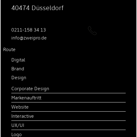
40474 Düsseldorf
0211-158 34 13
ed.orpiewz@ofni
Digital
Brand
Design
Corporate Design
Markenauftritt
Website
Interactive
UX/UI
Logo