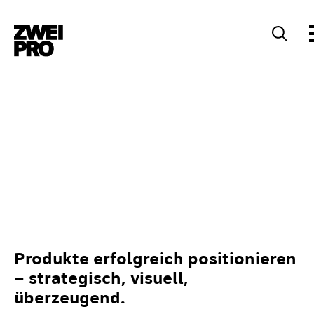
Sear
for:
Produkte erfolgreich positionieren
– strategisch, visuell,
überzeugend.