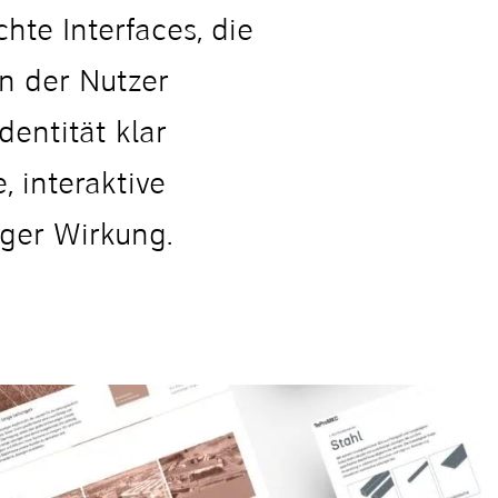
hte Interfaces, die
n der Nutzer
dentität klar
, interaktive
iger Wirkung.