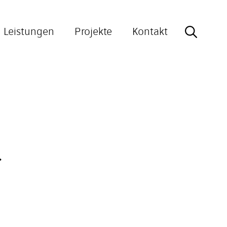
Leistungen
Projekte
Kontakt
Search
for:
.