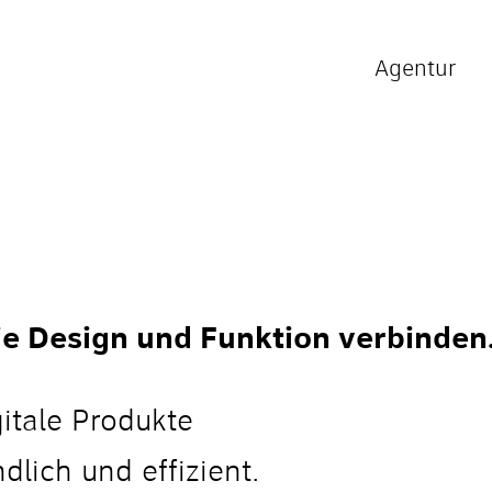
Agentur
die Design und Funktion verbinden
itale Produkte
dlich und effizient.