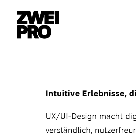
Intuitive Erlebnisse, 
UX/UI-Design macht dig
verständlich, nutzerfreun