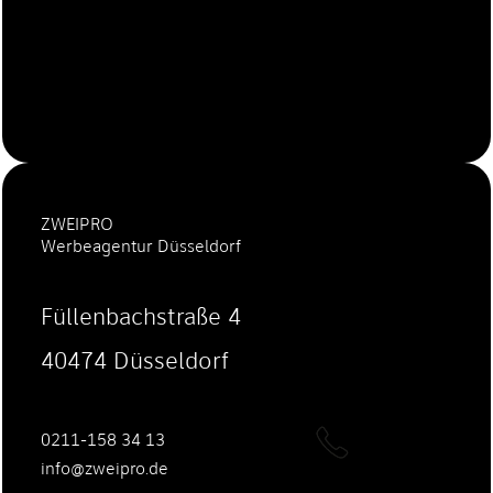
ZWEIPRO
Werbeagentur Düsseldorf
Füllenbachstraße 4
40474 Düsseldorf
0211-158 34 13
ed.orpiewz@ofni