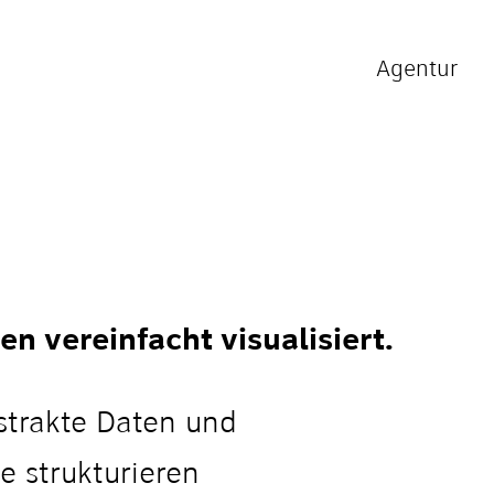
Agentur
n vereinfacht visualisiert.
strakte Daten und
ie strukturieren