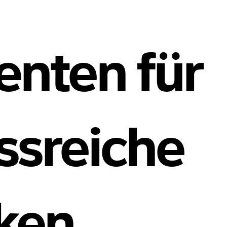
nten für
ssreiche