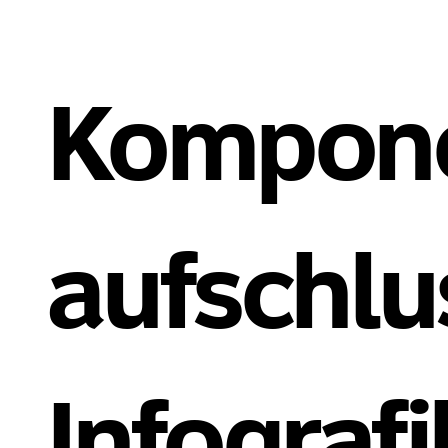
Kompone
aufschlu