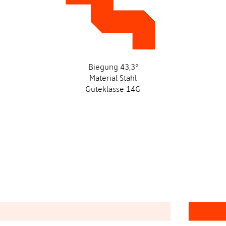
Biegung 43,3°
Material Stahl
Güteklasse 14G