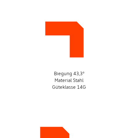
Biegung 43,3°
Material Stahl
Güteklasse 14G