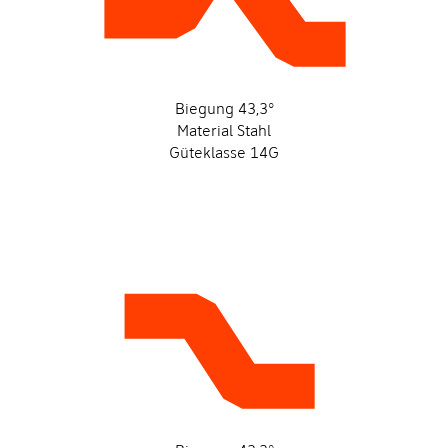
Biegung 43,3°
Material Stahl
Güteklasse 14G