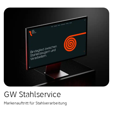
GW Stahlservice
Markenauftritt für Stahlverarbeitung